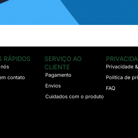
S RÁPIDOS
SERVIÇO AO
PRIVACID
 nós
CLIENTE
Privacidade 
Pagamento
 em contato
Política de p
Envios
FAQ
Cuidados com o produto