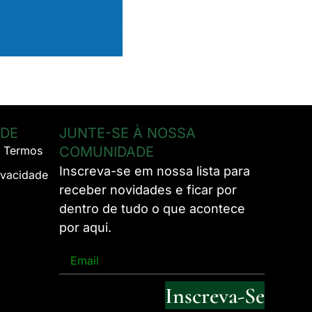
ADE
JUNTE-SE À NOSSA
& Termos
COMUNIDADE
Inscreva-se em nossa lista para
rivacidade
receber novidades e ficar por
dentro de tudo o que acontece
por aqui.
Inscreva-Se