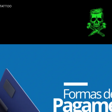
 TATTOO