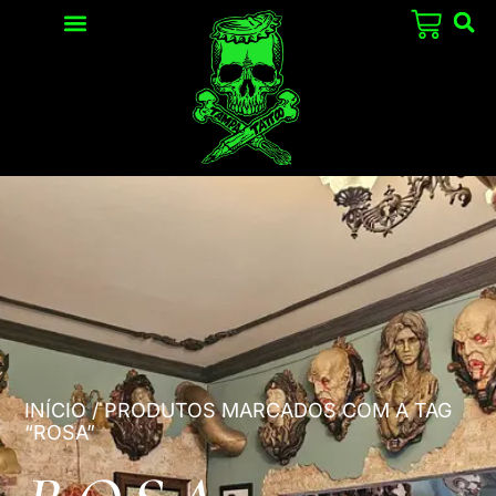
INÍCIO
/ PRODUTOS MARCADOS COM A TAG
“ROSA”